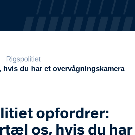
Rigspolitiet
s, hvis du har et overvågningskamera
litiet opfordrer:
rtæl os, hvis du har