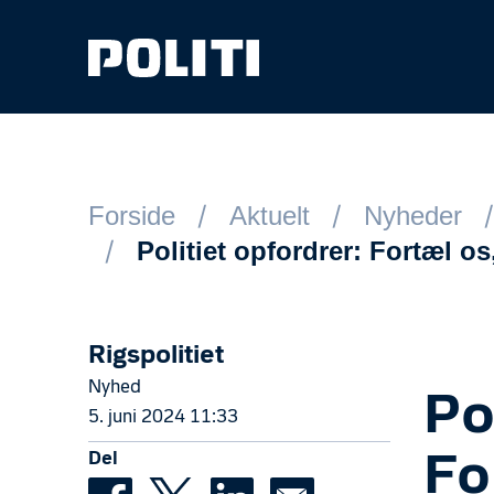
Spring til hovedindhold
Forside
Aktuelt
Nyheder
Politiet opfordrer: Fortæl o
Rigspolitiet
Nyhed
Po
5. juni 2024 11:33
Del
Fo