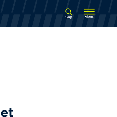
Menu
Søg
 et