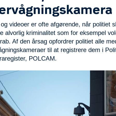
ervågningskamera
og videoer er ofte afgørende, når politiet s
e alvorlig kriminalitet som for eksempel vo
drab. Af den årsag opfordrer politiet alle me
gningskameraer til at registrere dem i Polit
aregister, POLCAM.