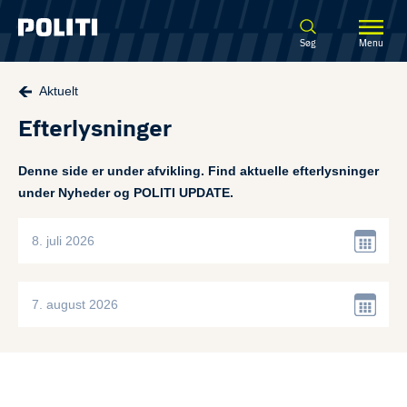
Spring til hovedindhold
Søg
Menu
Aktuelt
Efterlysninger
Denne side er under afvikling. Find aktuelle efterlysninger
under Nyheder og POLITI UPDATE.