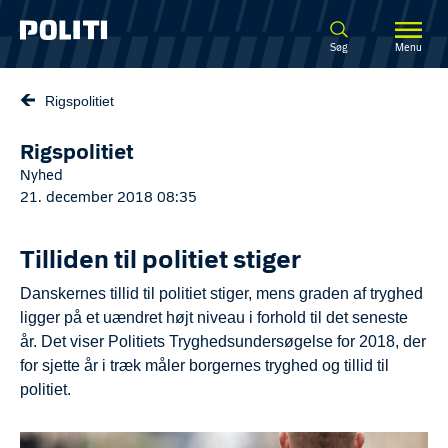
Spring til hovedindhold
Søg
Menu
Rigspolitiet
Rigspolitiet
Nyhed
21. december 2018 08:35
Tilliden til politiet stiger
Danskernes tillid til politiet stiger, mens graden af tryghed
ligger på et uændret højt niveau i forhold til det seneste
år. Det viser Politiets Tryghedsundersøgelse for 2018, der
for sjette år i træk måler borgernes tryghed og tillid til
politiet.