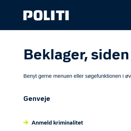
Spring til hovedindhold
Beklager, siden
Benyt gerne menuen eller søgefunktionen i øvre
Genveje
Anmeld kriminalitet