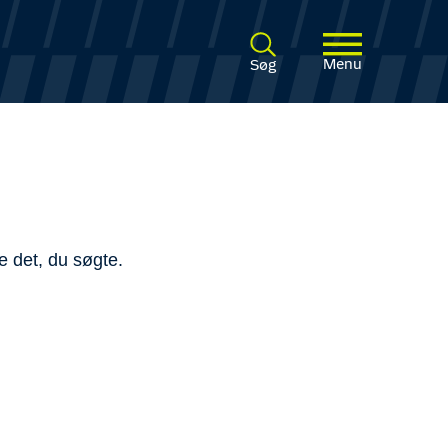
Menu
Søg
e det, du søgte.