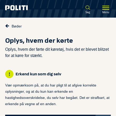
Spring til hovedindhold
Søg
Menu
Bøder
Oplys, hvem der kørte
Oplys, hvem der førte dit køretøj, hvis det er blevet blitzet
for at køre for stærkt.
Erkend kun som dig selv
Vær opmærksom på, at du har pligt til at afgive korrekte
oplysninger, og at du kun kan erkende en
hastighedsoverskridelse, du selv har begået. Det er strafbart, at
erkende på vegne af en anden.