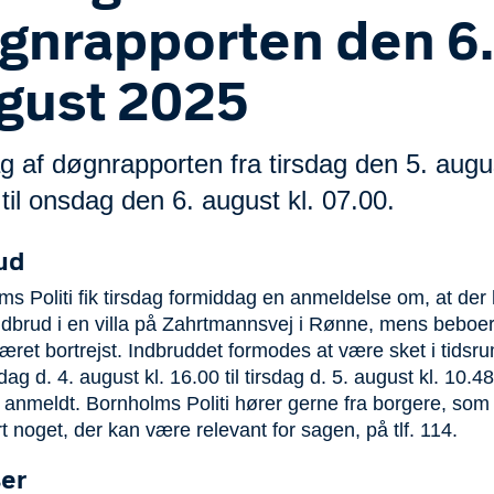
gnrapporten den 6.
gust 2025
 af døgnrapporten fra tirsdag den 5. augus
til onsdag den 6. august kl. 07.00.
ud
ms Politi fik tirsdag formiddag en anmeldelse om, at der
ndbrud i en villa på Zahrtmannsvej i Rønne, mens beboe
æret bortrejst. Indbruddet formodes at være sket i tidsr
ag d. 4. august kl. 16.00 til tirsdag d. 5. august kl. 10.48
 anmeldt. Bornholms Politi hører gerne fra borgere, som 
rt noget, der kan være relevant for sagen, på tlf. 114.
er