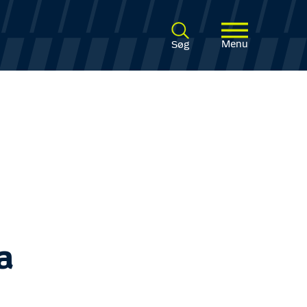
Menu
Søg
a