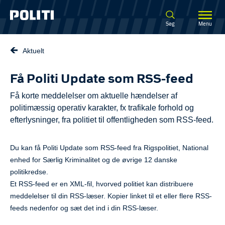
Spring til hovedindhold
Søg
Menu
Aktuelt
Få Politi Update som RSS-feed
Få korte meddelelser om aktuelle hændelser af
politimæssig operativ karakter, fx trafikale forhold og
efterlysninger, fra politiet til offentligheden som RSS-feed.
Du kan få Politi Update som RSS-feed fra Rigspolitiet, National
enhed for Særlig Kriminalitet og de øvrige 12 danske
politikredse.
Et RSS-feed er en XML-fil, hvorved politiet kan distribuere
meddelelser til din RSS-læser. Kopier linket til et eller flere RSS-
feeds nedenfor og sæt det ind i din RSS-læser.