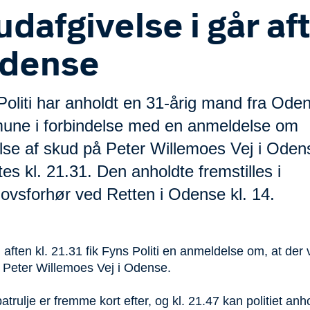
udafgivelse i går af
Odense
Politi har anholdt en 31-årig mand fra Ode
ne i forbindelse med en anmeldelse om
lse af skud på Peter Willemoes Vej i Odens
tes kl. 21.31. Den anholdte fremstilles i
ovsforhør ved Retten i Odense kl. 14.
ften kl. 21.31 fik Fyns Politi en anmeldelse om, at der 
 Peter Willemoes Vej i Odense.
atrulje er fremme kort efter, og kl. 21.47 kan politiet an