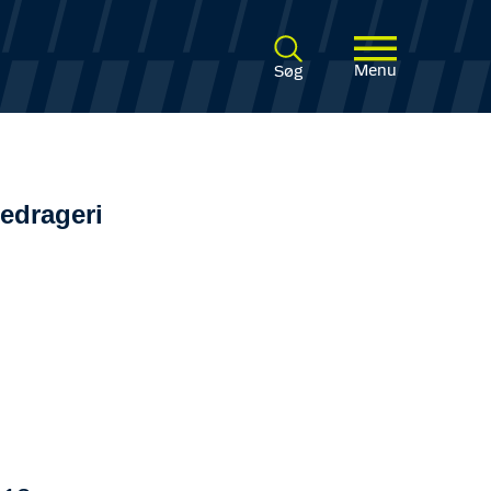
Menu
Søg
edrageri