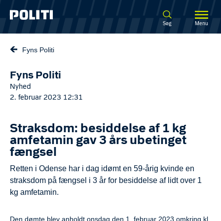
Spring til hovedindhold
Søg
Menu
Fyns Politi
Fyns Politi
Nyhed
2. februar 2023 12:31
Straksdom: besiddelse af 1 kg
amfetamin gav 3 års ubetinget
fængsel
Retten i Odense har i dag idømt en 59-årig kvinde en
straksdom på fængsel i 3 år for besiddelse af lidt over 1
kg amfetamin.
Den dømte blev anholdt onsdag den 1. februar 2023 omkring kl.