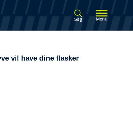
Menu
Søg
ve vil have dine flasker
l