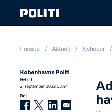
Spring til hovedindhold
Forside
Aktuelt
Nyheder
Københavns Politi
Nyhed
Ad
2. september 2022 13:44
Del
ha