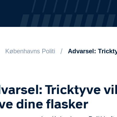
Københavns Politi
Advarsel: Trickty
varsel: Tricktyve vi
ve dine flasker