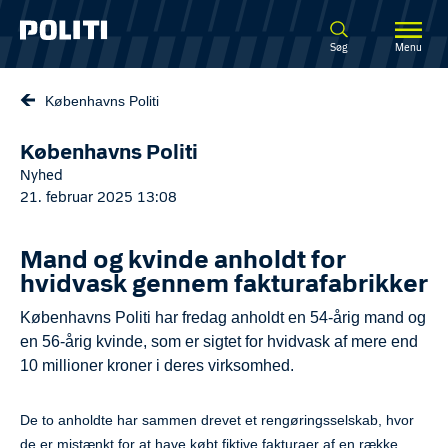
Spring til hovedindhold
Søg
Menu
Københavns Politi
Københavns Politi
Nyhed
21. februar 2025 13:08
Mand og kvinde anholdt for
hvidvask gennem fakturafabrikker
Københavns Politi har fredag anholdt en 54-årig mand og
en 56-årig kvinde, som er sigtet for hvidvask af mere end
10 millioner kroner i deres virksomhed.
De to anholdte har sammen drevet et rengøringsselskab, hvor
de er mistænkt for at have købt fiktive fakturaer af en række