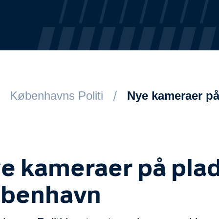
Københavns Politi
Nye kameraer på
e kameraer på plad
benhavn