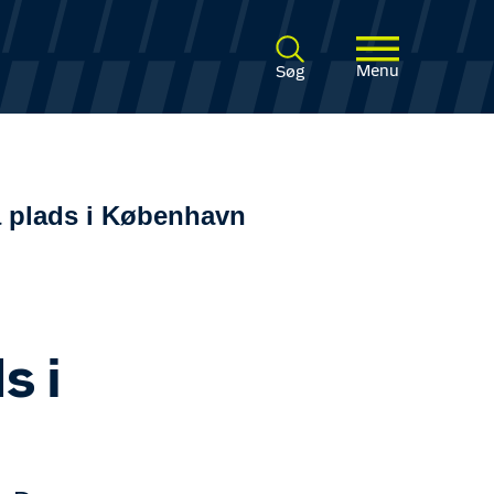
Menu
Søg
 plads i København
s i