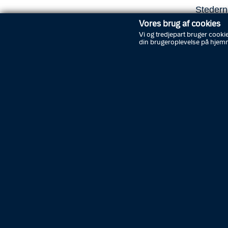
Stederne
er sted
Vores brug af cookies
forskell
Vi og tredjepart bruger cookie
din brugeroplevelse på hjem
give try
forbryde
»Kamerae
på de he
får derm
kameraer
gernings
chefpol
I løbet 
kamerae
Press