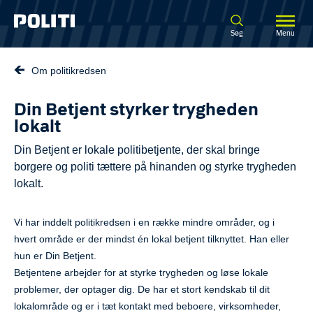
Spring til hovedindhold
Søg
Menu
Om politikredsen
Din Betjent styrker trygheden
lokalt
Din Betjent er lokale politibetjente, der skal bringe
borgere og politi tættere på hinanden og styrke trygheden
lokalt.
Vi har inddelt politikredsen i en række mindre områder, og i
hvert område er der mindst én lokal betjent tilknyttet. Han eller
hun er Din Betjent.
Betjentene arbejder for at styrke trygheden og løse lokale
problemer, der optager dig. De har et stort kendskab til dit
lokalområde og er i tæt kontakt med beboere, virksomheder,