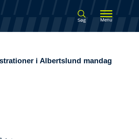
Menu
Søg
trationer i Albertslund mandag