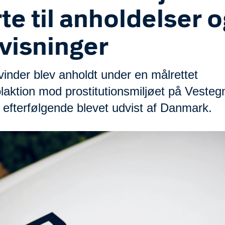
rte til anholdelser 
visninger
vinder blev anholdt under en målrettet
laktion mod prostitutionsmiljøet på Vesteg
 efterfølgende blevet udvist af Danmark.