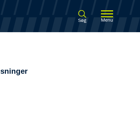
Menu
Søg
isninger