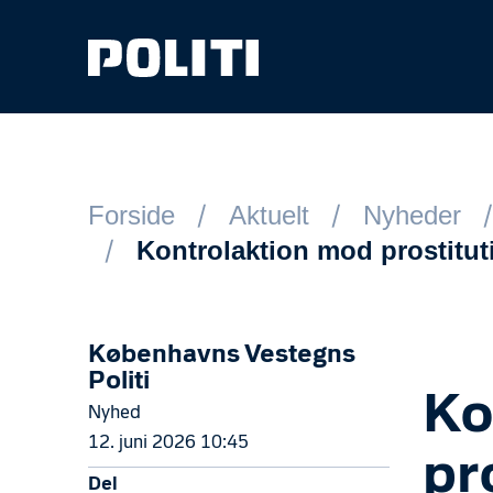
Spring til hovedindhold
Forside
Aktuelt
Nyheder
Kontrolaktion mod prostituti
Københavns Vestegns
Politi
Ko
Nyhed
12. juni 2026 10:45
pr
Del