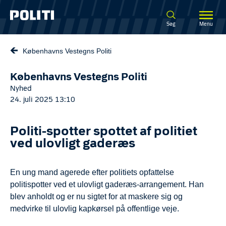
Spring til hovedindhold
Søg
Menu
Københavns Vestegns Politi
Københavns Vestegns Politi
Nyhed
24. juli 2025 13:10
Politi-spotter spottet af politiet
ved ulovligt gaderæs
En ung mand agerede efter politiets opfattelse
politispotter ved et ulovligt gaderæs-arrangement. Han
blev anholdt og er nu sigtet for at maskere sig og
medvirke til ulovlig kapkørsel på offentlige veje.