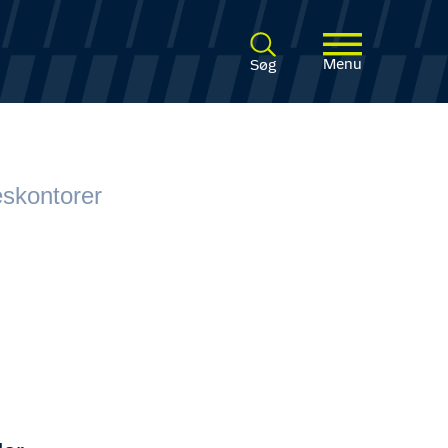
Menu
Søg
seskontorer