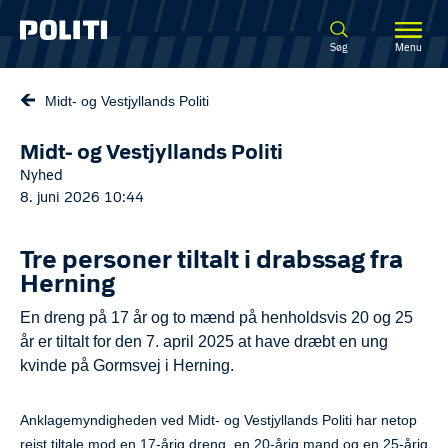
Spring til hovedindhold
Søg
Menu
Midt- og Vestjyllands Politi
Midt- og Vestjyllands Politi
Nyhed
8. juni 2026 10:44
Tre personer tiltalt i drabssag fra
Herning
En dreng på 17 år og to mænd på henholdsvis 20 og 25
år er tiltalt for den 7. april 2025 at have dræbt en ung
kvinde på Gormsvej i Herning.
Anklagemyndigheden ved Midt- og Vestjyllands Politi har netop
rejst tiltale mod en 17-årig dreng, en 20-årig mand og en 25-årig