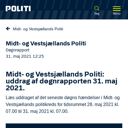
Spring til hovedindhold
Søg
Menu
Midt- og Vestsjællands Politi
Midt- og Vestsjællands Politi
Døgnrapport
31. maj 2021 12:25
Midt- og Vestsjællands Politi:
uddrag af døgnrapporten 31. maj
2021.
Læs uddraget af det seneste døgns hændelser i Midt- og
Vestsjællands politikreds for tidsrummet 28. maj 2021 kl.
07.00 til 31. maj 2021 kl. 07.00.