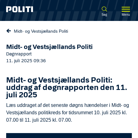
Spring til hovedindhold
Søg
Menu
Midt- og Vestsjællands Politi
Midt- og Vestsjællands Politi
Døgnrapport
11. juli 2025 09:36
Midt- og Vestsjællands Politi:
uddrag af døgnrapporten den 11.
juli 2025
Læs uddraget af det seneste døgns hændelser i Midt- og
Vestsjællands politikreds for tidsrummet 10. juli 2025 kl.
07.00 til 11. juli 2025 kl. 07.00.