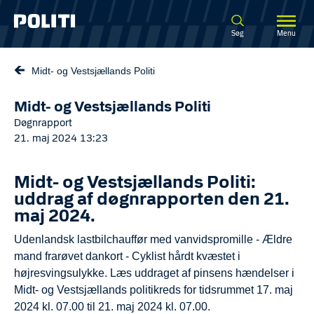
Spring til hovedindhold
Søg
Menu
Midt- og Vestsjællands Politi
Midt- og Vestsjællands Politi
Døgnrapport
21. maj 2024 13:23
Midt- og Vestsjællands Politi:
uddrag af døgnrapporten den 21.
maj 2024.
Udenlandsk lastbilchauffør med vanvidspromille - Ældre
mand frarøvet dankort - Cyklist hårdt kvæstet i
højresvingsulykke. Læs uddraget af pinsens hændelser i
Midt- og Vestsjællands politikreds for tidsrummet 17. maj
2024 kl. 07.00 til 21. maj 2024 kl. 07.00.