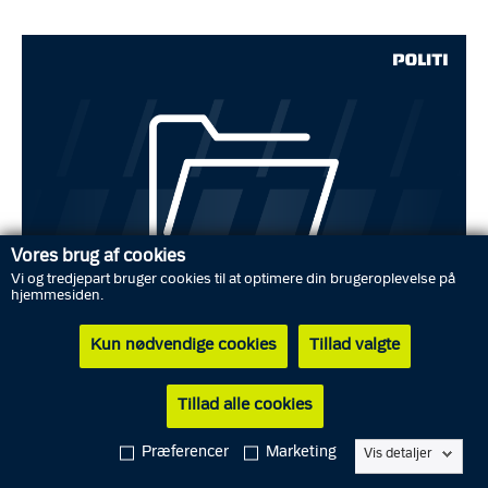
Vores brug af cookies
Vi og tredjepart bruger cookies til at optimere din brugeroplevelse på
hjemmesiden.
Kun nødvendige cookies
Tillad valgte
Pinsens anmeldelser vedrørende:
Tillad alle cookies
Præferencer
Marketing
Vis detaljer
Indbrud i virksomhed/forretninger: