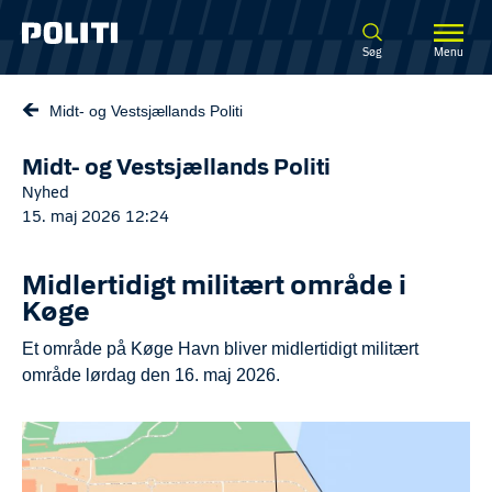
Spring til hovedindhold
Søg
Menu
Midt- og Vestsjællands Politi
Midt- og Vestsjællands Politi
Nyhed
15. maj 2026 12:24
Midlertidigt militært område i
Køge
Et område på Køge Havn bliver midlertidigt militært
område lørdag den 16. maj 2026.