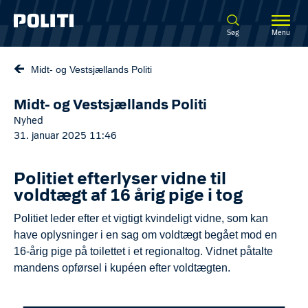
Spring til hovedindhold
Søg
Menu
Midt- og Vestsjællands Politi
Midt- og Vestsjællands Politi
Nyhed
31. januar 2025 11:46
Politiet efterlyser vidne til
voldtægt af 16 årig pige i tog
Politiet leder efter et vigtigt kvindeligt vidne, som kan
have oplysninger i en sag om voldtægt begået mod en
16-årig pige på toilettet i et regionaltog. Vidnet påtalte
mandens opførsel i kupéen efter voldtægten.