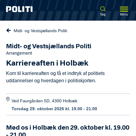
Spring til hovedindhold
Søg
Menu
Midt- og Vestsjællands Politi
Midt- og Vestsjællands Politi
Arrangement
Karriereaften i Holbæk
Kom til karriereaften og få et indtryk af politiets
uddannelser og hverdagen i politiskjorten.
Ved Faurgården 5D, 4300 Holbæk
Torsdag 29. oktober 2026 kl. 19.00 - 21.00
Mød os i Holbæk den 29. oktober kl. 19.00
- 21.00