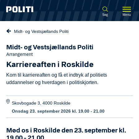
Spring til hovedindhold
Søg
Menu
Midt- og Vestsjællands Politi
Midt- og Vestsjællands Politi
Arrangement
Karriereaften i Roskilde
Kom til karriereaften og få et indtryk af politiets
uddannelser og hverdagen i politiskjorten.
Skovbogade 3, 4000 Roskilde
Onsdag 23. september 2026 kl. 19.00 - 21.00
Mød os i Roskilde den 23. september kl.
19.00 - 21.00