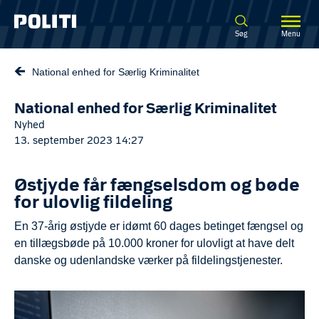
Spring til hovedindhold
Søg
Menu
National enhed for Særlig Kriminalitet
National enhed for Særlig Kriminalitet
Nyhed
13. september 2023 14:27
Østjyde får fængselsdom og bøde
for ulovlig fildeling
En 37-årig østjyde er idømt 60 dages betinget fængsel og
en tillægsbøde på 10.000 kroner for ulovligt at have delt
danske og udenlandske værker på fildelingstjenester.