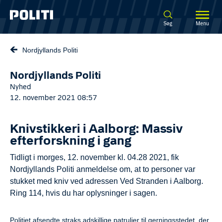
Spring til hovedindhold
Søg
Menu
Nordjyllands Politi
Nordjyllands Politi
Nyhed
12. november 2021 08:57
Knivstikkeri i Aalborg: Massiv
efterforskning i gang
Tidligt i morges, 12. november kl. 04.28 2021, fik
Nordjyllands Politi anmeldelse om, at to personer var
stukket med kniv ved adressen Ved Stranden i Aalborg.
Ring 114, hvis du har oplysninger i sagen.
Politiet afsendte straks adskillige patruljer til gerningsstedet, der