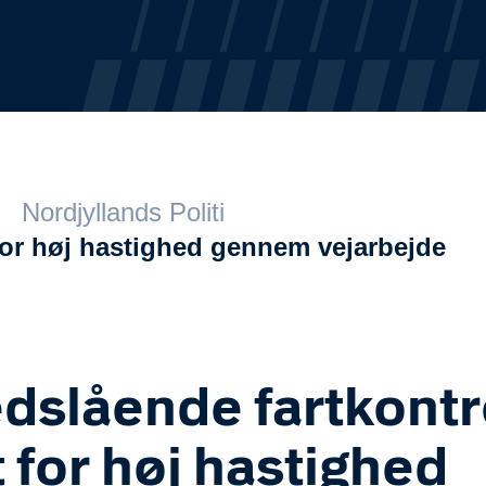
Nordjyllands Politi
 for høj hastighed gennem vejarbejde
dslående fartkontr
t for høj hastighed