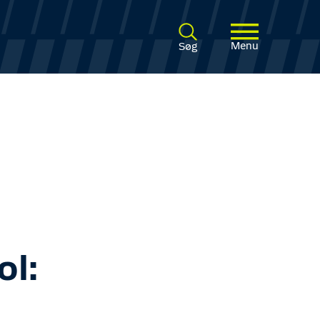
Menu
Søg
ol: