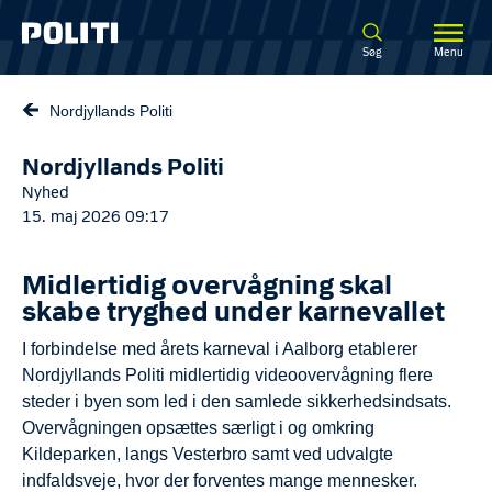
Spring til hovedindhold
Søg
Menu
Nordjyllands Politi
Nordjyllands Politi
Nyhed
15. maj 2026 09:17
Midlertidig overvågning skal
skabe tryghed under karnevallet
I forbindelse med årets karneval i Aalborg etablerer
Nordjyllands Politi midlertidig videoovervågning flere
steder i byen som led i den samlede sikkerhedsindsats.
Overvågningen opsættes særligt i og omkring
Kildeparken, langs Vesterbro samt ved udvalgte
indfaldsveje, hvor der forventes mange mennesker.