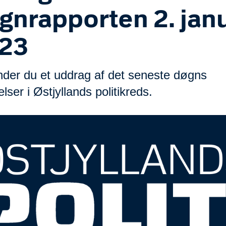
gnrapporten 2. jan
23
inder du et uddrag af det seneste døgns
ser i Østjyllands politikreds.