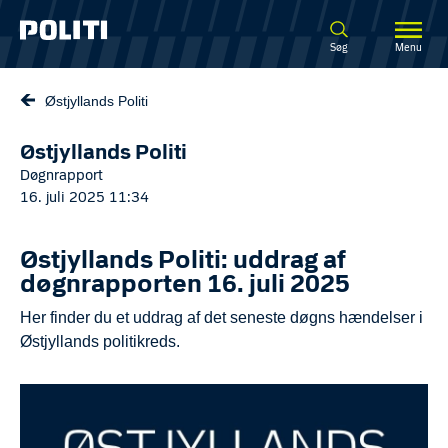
Spring til hovedindhold
Søg
Menu
Østjyllands Politi
Østjyllands Politi
Døgnrapport
16. juli 2025 11:34
Østjyllands Politi: uddrag af
døgnrapporten 16. juli 2025
Her finder du et uddrag af det seneste døgns hændelser i
Østjyllands politikreds.