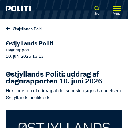
Spring til hovedindhold
Søg
Menu
Østjyllands Politi
Østjyllands Politi
Døgnrapport
10. juni 2026 13:13
Østjyllands Politi: uddrag af
døgnrapporten 10. juni 2026
Her finder du et uddrag af det seneste døgns hændelser i
Østjyllands politikreds.