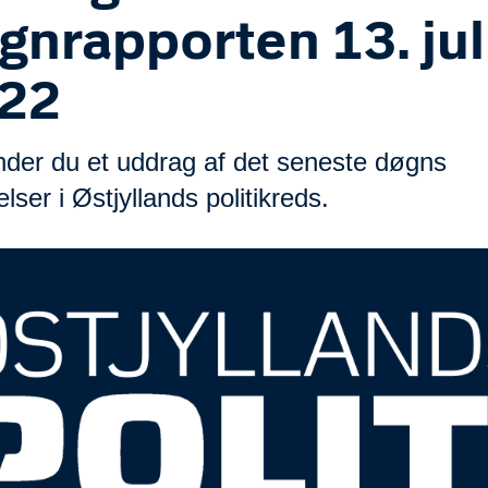
gnrapporten 13. jul
22
inder du et uddrag af det seneste døgns
ser i Østjyllands politikreds.