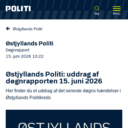
Spring til hovedindhold
Søg
Menu
Østjyllands Politi
Østjyllands Politi
Døgnrapport
15. juni 2026 10:22
Østjyllands Politi: uddrag af
døgnrapporten 15. juni 2026
Her finder du et uddrag af det seneste døgns hændelser i
Østjyllands Politikreds