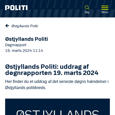
Spring til hovedindhold
Søg
Menu
Østjyllands Politi
Østjyllands Politi
Døgnrapport
19. marts 2024 11:14
Østjyllands Politi: uddrag af
døgnrapporten 19. marts 2024
Her finder du et uddrag af det seneste døgns hændelser i
Østjyllands politikreds.