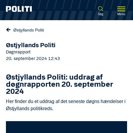
Spring til hovedindhold
Søg
Menu
Østjyllands Politi
Østjyllands Politi
Døgnrapport
20. september 2024 12:43
Østjyllands Politi: uddrag af
døgnrapporten 20. september
2024
Her finder du et uddrag af det seneste døgns hændelser i
Østjyllands politikreds.