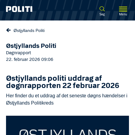
Spring til hovedindhold
Søg
Menu
Østjyllands Politi
Østjyllands Politi
Døgnrapport
22. februar 2026 09:06
Østjyllands politi uddrag af
døgnrapporten 22 februar 2026
Her finder du et uddrag af det seneste døgns hændelser i
Østjyllands Politikreds