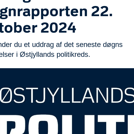
gnrapporten 22.
tober 2024
inder du et uddrag af det seneste døgns
ser i Østjyllands politikreds.