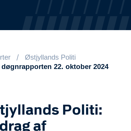
rter
Østjyllands Politi
af døgnrapporten 22. oktober 2024
tjyllands Politi:
drag af