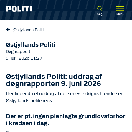
Spring til hovedindhold
Søg
Menu
Østjyllands Politi
Østjyllands Politi
Døgnrapport
9. juni 2026 11:27
Østjyllands Politi: uddrag af
døgnrapporten 9. juni 2026
Her finder du et uddrag af det seneste døgns hændelser i
Østjyllands politikreds.
Der er pt. ingen planlagte grundlovsforhør
i kredsen i dag.