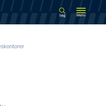
Menu
Søg
seskontorer