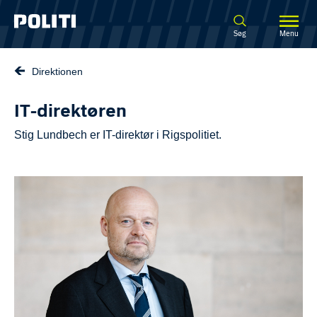
Spring til hovedindhold
Søg
Menu
Direktionen
IT-direktøren
Stig Lundbech er IT-direktør i Rigspolitiet.