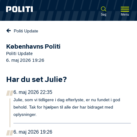
Spring til hovedindhold
Søg
Menu
Politi Update
Københavns Politi
Politi Update
6. maj 2026 19:26
Har du set Julie?
6. maj 2026 22:35
Julie, som vi tidligere i dag efterlyste, er nu fundet i god 
behold. Tak for hjælpen til alle der har bidraget med 
oplysninger.
6. maj 2026 19:26