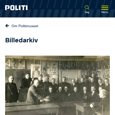
Spring til hovedindhold
Søg
Menu
Om Politimuseet
Billedarkiv