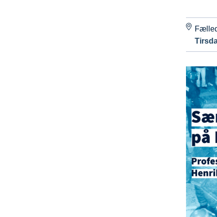
Fælle
Tirsda