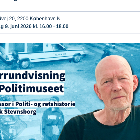
dvej 20, 2200 København N
g 9. juni 2026 kl. 16.00 - 18.00