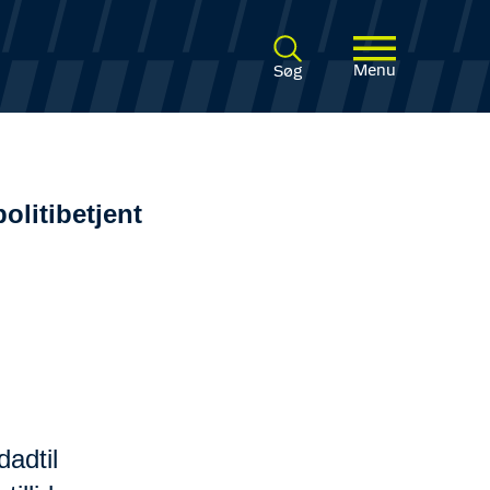
Menu
Søg
olitibetjent
dadtil