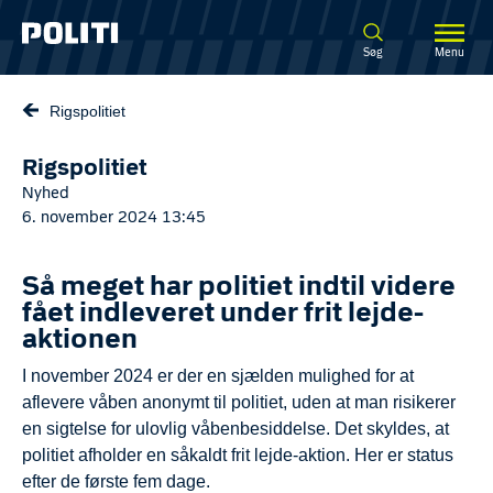
Spring til hovedindhold
Søg
Menu
Rigspolitiet
Rigspolitiet
Nyhed
6. november 2024 13:45
Så meget har politiet indtil videre
fået indleveret under frit lejde-
aktionen
I november 2024 er der en sjælden mulighed for at
aflevere våben anonymt til politiet, uden at man risikerer
en sigtelse for ulovlig våbenbesiddelse. Det skyldes, at
politiet afholder en såkaldt frit lejde-aktion. Her er status
efter de første fem dage.