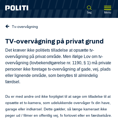
Spring til hovedindhold
Søg
Menu
Tv-overvågning
TV-overvågning på privat grund
Det kræver ikke politiets tilladelse at opsætte tv-
overvågning på privat område. Men ifølge Lov om tv-
overvågning (lovbekendtgørelse nr. 1190, § 1) må private
personer ikke foretage tv-overvågning af gade, vej, plads
eller lignende område, som benyttes til almindelig
færdsel.
Du er med andre ord ikke forpligtet til at søge om tilladelse til at
opsætte et tv-kamera, som udelukkende overvåger fx din have,
garage eller indkørsel. Dette gælder, så længe kameraet ikke
peger ud / filmer en offentlig vej, fx fortovet eller en færdselsåre.