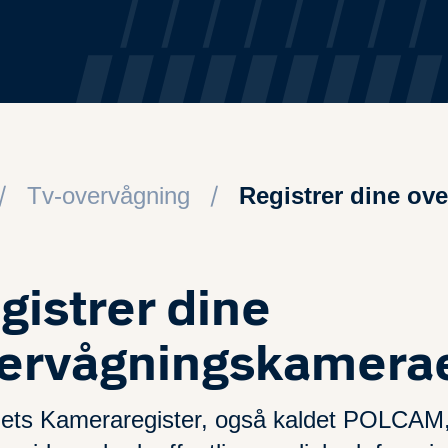
Tv-overvågning
Registrer dine ov
gistrer dine
ervågningskamera
itiets Kameraregister, også kaldet POLCAM